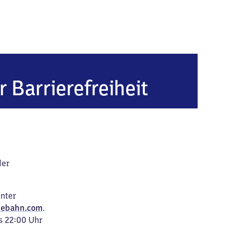
r Barrierefreiheit
der
unter
ebahn.com
.
s 22:00 Uhr