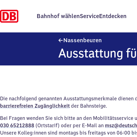
Bahnhof wählen
Service
Entdecken
Nassenbeuren
Nassenbeuren
Ausstattung fü
Die nachfolgend genannten Ausstattungsmerkmale dienen 
barrierefreien Zugänglichkeit
der Bahnsteige.
Bei Fragen wenden Sie sich bitte an den Mobilitätsservice 
030 65212888
(Ortstarif) oder per E-Mail an
msz@deutsch
Unsere Kolleg:innen sind montags bis freitags von 06:00 bi