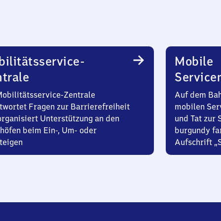
ilitätsservice-
Mobile
trale
Service
Mobilitätsservice-Zentrale
Auf dem Bah
twortet Fragen zur Barrierefreiheit
mobilen Ser
organisiert Unterstützung an den
und Tat zur 
höfen beim Ein-, Um- oder
burgundy fa
teigen
Aufschrift „