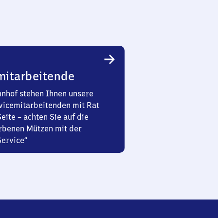
mitarbeitende
nhof stehen Ihnen unsere
vicemitarbeitenden mit Rat
Seite – achten Sie auf die
rbenen Mützen mit der
Service“