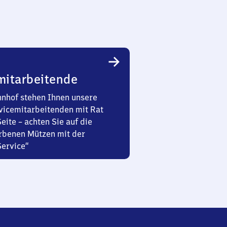
mitarbeitende
nhof stehen Ihnen unsere
vicemitarbeitenden mit Rat
Seite – achten Sie auf die
rbenen Mützen mit der
Service“