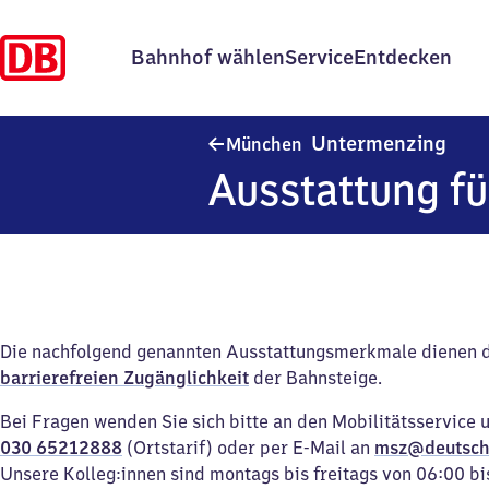
Bahnhof wählen
Service
Entdecken
Münc
Untermenzing
München
Ausstattung fü
Die nachfolgend genannten Ausstattungsmerkmale dienen 
barrierefreien Zugänglichkeit
der Bahnsteige.
Bei Fragen wenden Sie sich bitte an den Mobilitätsservice 
030 65212888
(Ortstarif) oder per E-Mail an
msz@deutsch
Unsere Kolleg:innen sind montags bis freitags von 06:00 bi