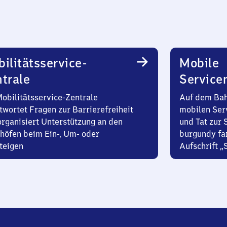
ilitätsservice-
Mobile
trale
Service
Mobilitätsservice-Zentrale
Auf dem Bah
twortet Fragen zur Barrierefreiheit
mobilen Ser
organisiert Unterstützung an den
und Tat zur 
höfen beim Ein-, Um- oder
burgundy fa
teigen
Aufschrift „