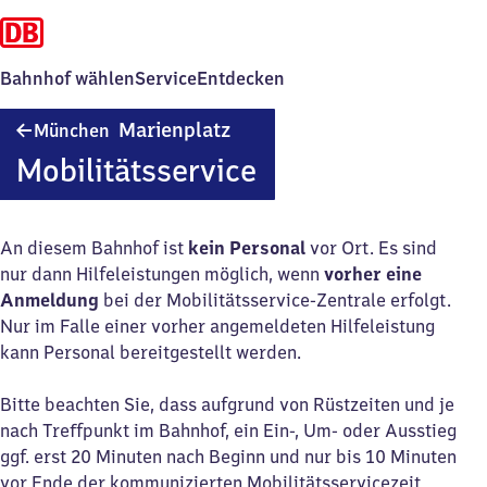
Bahnhof wählen
Service
Entdecken
München
Marienplatz
München
Marienplatz
Mobilitätsservice
An diesem Bahnhof ist
kein Personal
vor Ort. Es sind
nur dann Hilfeleistungen möglich, wenn
vorher eine
Anmeldung
bei der Mobilitätsservice-Zentrale erfolgt.
Nur im Falle einer vorher angemeldeten Hilfeleistung
kann Personal bereitgestellt werden.
Bitte beachten Sie, dass aufgrund von Rüstzeiten und je
nach Treffpunkt im Bahnhof, ein Ein-, Um- oder Ausstieg
ggf. erst 20 Minuten nach Beginn und nur bis 10 Minuten
vor Ende der kommunizierten Mobilitätsservicezeit