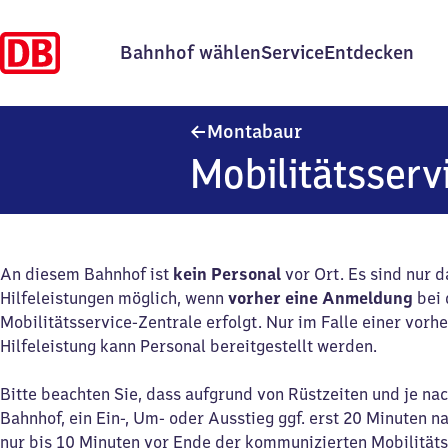
Bahnhof wählen
Service
Entdecken
Montabaur
Montabaur
Mobilitätsserv
An diesem Bahnhof ist
kein Personal
vor Ort. Es sind nur 
Hilfeleistungen möglich, wenn
vorher eine Anmeldung
bei 
Mobilitätsservice-Zentrale erfolgt. Nur im Falle einer vor
Hilfeleistung kann Personal bereitgestellt werden.
Bitte beachten Sie, dass aufgrund von Rüstzeiten und je na
Bahnhof, ein Ein-, Um- oder Ausstieg ggf. erst 20 Minuten n
nur bis 10 Minuten vor Ende der kommunizierten Mobilitäts