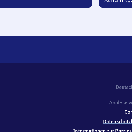
Aufschrift „
Deutsc
Analyse v
Co
Datenschutz
Informationen zur Barrier