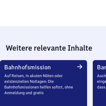
Weitere relevante Inhalte
Bahnhofsmission
Bar
Auf Reisen, in akuten Nöten oder
Auch 
existenziellen Notlagen: Die
einge
Bahnhofsmissionen helfen sofort, ohne
dass 
Anmeldung und gratis