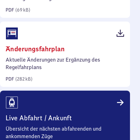
Kilobyte)
PDF
(
69 kB
)
(PDF,
Änderungsfahrplan
282
Aktuelle Änderungen zur Ergänzung des
Kilobyte)
Regelfahrplans
PDF
(
282 kB
)
Live Abfahrt / Ankunft
Übersicht der nächsten abfahrenden und
ankommenden Züge