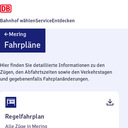
Bahnhof wählen
Service
Entdecken
Mering
Mering
Fahrpläne
Hier finden Sie detaillierte Informationen zu den
Zügen, den Abfahrtszeiten sowie den Verkehrstagen
und gegebenenfalls Fahrplanänderungen.
(PDF,
Regelfahrplan
69
Alle Züge in Mering