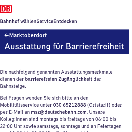
Bahnhof wählen
Service
Entdecken
Marktoberdorf
Marktoberdorf
Ausstattung für Barrierefreiheit
Die nachfolgend genannten Ausstattungsmerkmale
dienen der
barrierefreien Zugänglichkeit
der
Bahnsteige.
Bei Fragen wenden Sie sich bitte an den
Mobilitätsservice unter
030 65212888
(Ortstarif) oder
per E-Mail an
msz@deutschebahn.com
. Unsere
Kolleg:innen sind montags bis freitags von 06:00 bis
22:00 Uhr sowie samstags, sonntags und an Feiertagen