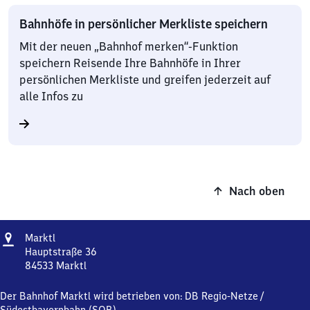
Bahnhöfe in persönlicher Merkliste speichern
Mit der neuen „Bahnhof merken“-Funktion
speichern Reisende Ihre Bahnhöfe in Ihrer
persönlichen Merkliste und greifen jederzeit auf
alle Infos zu
Nach oben
Adresse
Marktl
Marktl
Hauptstraße 36
84533
Marktl
Marktl,
Hauptstraße
Der Bahnhof Marktl wird betrieben von:
DB Regio-Netze
/
36,