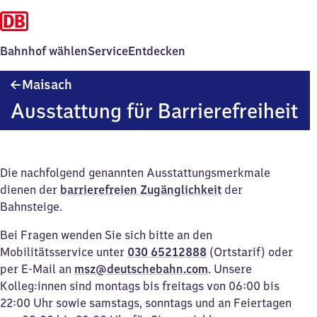
Bahnhof wählen
Service
Entdecken
Maisach
Maisach
Ausstattung für Barrierefreiheit
Die nachfolgend genannten Ausstattungsmerkmale
dienen der
barrierefreien Zugänglichkeit
der
Bahnsteige.
Bei Fragen wenden Sie sich bitte an den
Mobilitätsservice unter
030 65212888
(Ortstarif) oder
per E-Mail an
msz@deutschebahn.com
. Unsere
Kolleg:innen sind montags bis freitags von 06:00 bis
22:00 Uhr sowie samstags, sonntags und an Feiertagen