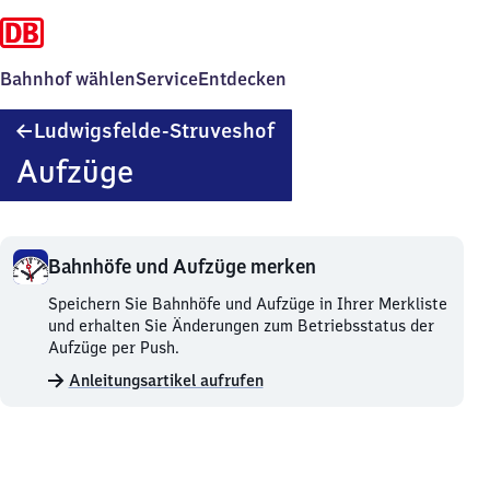
Bahnhof wählen
Service
Entdecken
Ludwigsfelde-
Ludwigsfelde-Struveshof
Struveshof
Aufzüge
Bahnhöfe und Aufzüge merken
Bahnhöfe
Speichern Sie Bahnhöfe und Aufzüge in Ihrer Merkliste
und
und erhalten Sie Änderungen zum Betriebsstatus der
Aufzüge
Aufzüge per Push.
merken.
Anleitungsartikel aufrufen