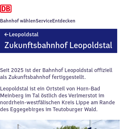
Bahnhof wählen
Service
Entdecken
Leopoldstal
Leopoldstal
Zukunftsbahnhof Leopoldstal
Seit 2025 ist der Bahnhof Leopoldstal offiziell
als Zukunftsbahnhof fertiggestellt.
Leopoldstal ist ein Ortsteil von Horn-Bad
Meinberg im Tal östlich des Verlmerstot im
nordrhein-westfälischen Kreis Lippe am Rande
des Eggegebirges im Teutoburger Wald.