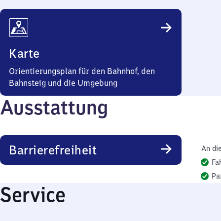
Karte
Orientierungsplan für den Bahnhof, den
Bahnsteig und die Umgebung
Ausstattung
Barrierefreiheit
An di
Fa
Pa
Service