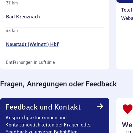
37 km
Telef
Bad Kreuznach
Webs
43 km
Neustadt (Weinstr) Hbf
Entfernungen in Luftlinie
Fragen, Anregungen oder Feedback
Feedback und Kontakt
Ansprechpartner:innen und
Wei
Kontaktmöglichkeiten bei Fragen oder
Feedback zu unseren Bahnhöfen