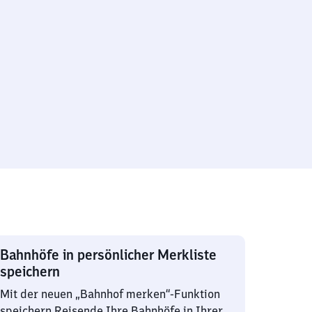
Bahnhöfe in persönlicher Merkliste
speichern
Mit der neuen „Bahnhof merken“-Funktion
speichern Reisende Ihre Bahnhöfe in Ihrer