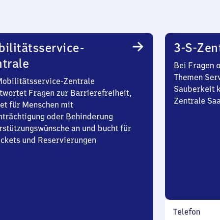
ilitätsservice-
3-S-Zen
trale
Bei Fragen 
Themen Serv
Mobilitätsservice-Zentrale
Sauberkeit k
twortet Fragen zur Barrierefreiheit,
Zentrale Sa
et für Menschen mit
nträchtigung oder Behinderung
rstützungswünsche an und bucht für
Tickets und Reservierungen
Telefon