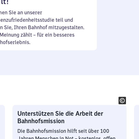
lt!
en Sie an unserer
enzufriedenheitsstudie teil und
n Sie, Ihren Bahnhof mitzugestalten.
Meinung zählt – für ein besseres
hofserlebnis.
Unterstützen Sie die Arbeit der
Bahnhofsmission
Die Bahnhofsmission hilft seit über 100
Jahren Menschen in Not – kostenlos, offen