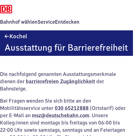
Bahnhof wählen
Service
Entdecken
Kochel
Kochel
Ausstattung für Barrierefreiheit
Die nachfolgend genannten Ausstattungsmerkmale
dienen der
barrierefreien Zugänglichkeit
der
Bahnsteige.
Bei Fragen wenden Sie sich bitte an den
Mobilitätsservice unter
030 65212888
(Ortstarif) oder
per E-Mail an
msz@deutschebahn.com
. Unsere
Kolleg:innen sind montags bis freitags von 06:00 bis
22:00 Uhr sowie samstags, sonntags und an Feiertagen