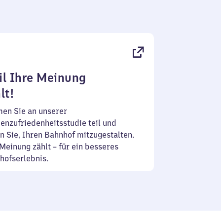
l Ihre Meinung
lt!
en Sie an unserer
enzufriedenheitsstudie teil und
n Sie, Ihren Bahnhof mitzugestalten.
Meinung zählt – für ein besseres
hofserlebnis.