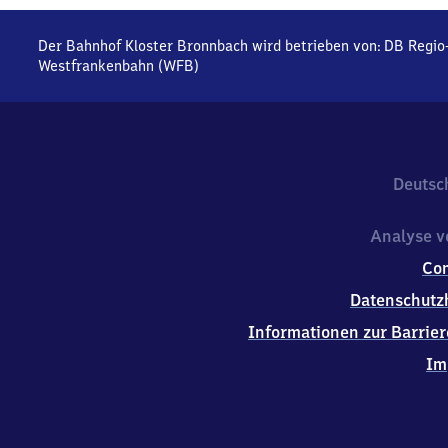
Der Bahnhof Kloster Bronnbach wird betrieben von:
DB Regio
Westfrankenbahn (WFB)
Deutsc
Analyse v
Co
Datenschutz
Informationen zur Barrier
Im