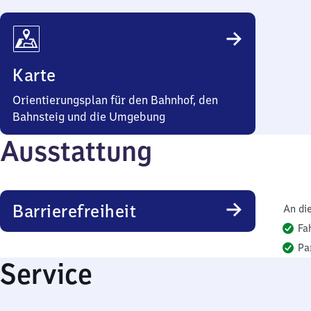
Karte
Orientierungsplan für den Bahnhof, den
Bahnsteig und die Umgebung
Ausstattung
Barrierefreiheit
An di
Fa
Pa
Service