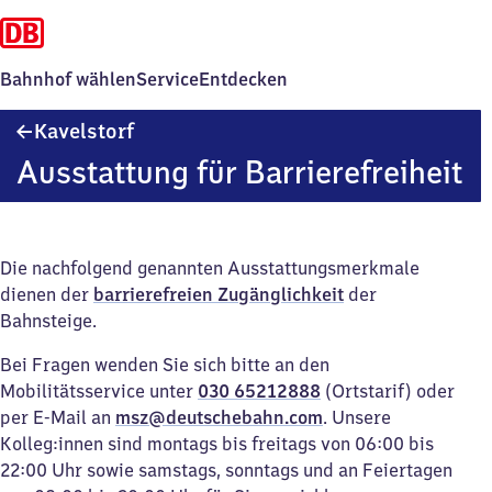
Bahnhof wählen
Service
Entdecken
Kavelstorf
Kavelstorf
Ausstattung für Barrierefreiheit
Die nachfolgend genannten Ausstattungsmerkmale
dienen der
barrierefreien Zugänglichkeit
der
Bahnsteige.
Bei Fragen wenden Sie sich bitte an den
Mobilitätsservice unter
030 65212888
(Ortstarif) oder
per E-Mail an
msz@deutschebahn.com
. Unsere
Kolleg:innen sind montags bis freitags von 06:00 bis
22:00 Uhr sowie samstags, sonntags und an Feiertagen