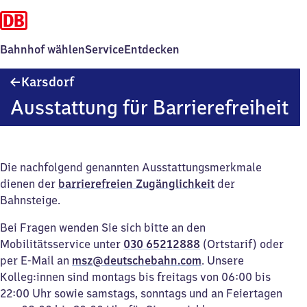
Bahnhof wählen
Service
Entdecken
Karsdorf
Karsdorf
Ausstattung für Barrierefreiheit
Die nachfolgend genannten Ausstattungsmerkmale
dienen der
barrierefreien Zugänglichkeit
der
Bahnsteige.
Bei Fragen wenden Sie sich bitte an den
Mobilitätsservice unter
030 65212888
(Ortstarif) oder
per E-Mail an
msz@deutschebahn.com
. Unsere
Kolleg:innen sind montags bis freitags von 06:00 bis
22:00 Uhr sowie samstags, sonntags und an Feiertagen