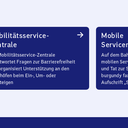
ilitätsservice-
Mobile
trale
Service
Mobilitätsservice-Zentrale
Auf dem Bah
twortet Fragen zur Barrierefreiheit
mobilen Ser
organisiert Unterstützung an den
und Tat zur 
höfen beim Ein-, Um- oder
burgundy fa
teigen
Aufschrift „