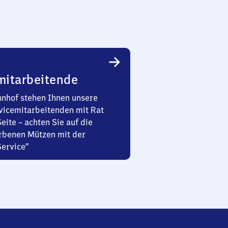
mitarbeitende
nhof stehen Ihnen unsere
vicemitarbeitenden mit Rat
Seite – achten Sie auf die
rbenen Mützen mit der
Service“