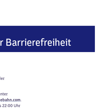
r Barrierefreiheit
der
unter
ebahn.com
.
s 22:00 Uhr