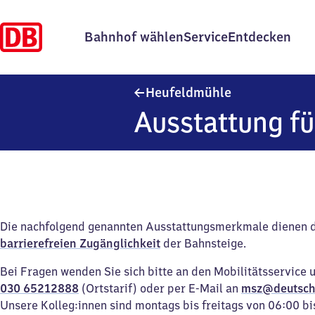
Bahnhof wählen
Service
Entdecken
Heufeldmühle
Heufeldmühle
Ausstattung fü
Die nachfolgend genannten Ausstattungsmerkmale dienen 
barrierefreien Zugänglichkeit
der Bahnsteige.
Bei Fragen wenden Sie sich bitte an den Mobilitätsservice 
030 65212888
(Ortstarif) oder per E-Mail an
msz@deutsch
Unsere Kolleg:innen sind montags bis freitags von 06:00 bi