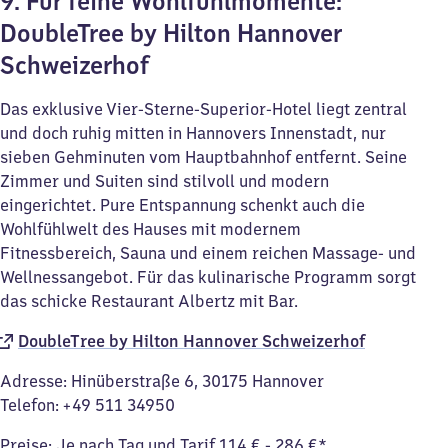
9. Für feine Wohlfühlmomente:
DoubleTree by Hilton Hannover
Schweizerhof
Das exklusive Vier-Sterne-Superior-Hotel liegt zentral
und doch ruhig mitten in Hannovers Innenstadt, nur
sieben Gehminuten vom Hauptbahnhof entfernt. Seine
Zimmer und Suiten sind stilvoll und modern
eingerichtet. Pure Entspannung schenkt auch die
Wohlfühlwelt des Hauses mit modernem
Fitnessbereich, Sauna und einem reichen Massage- und
Wellnessangebot. Für das kulinarische Programm sorgt
das schicke Restaurant Albertz mit Bar.
DoubleTree by Hilton Hannover Schweizerhof
Adresse: Hinüberstraße 6, 30175 Hannover
Telefon: +49 511 34950
Preise: Je nach Tag und Tarif 114 € - 286 €*