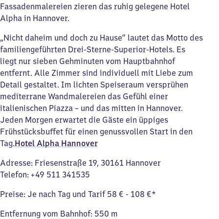
Fassadenmalereien zieren das ruhig gelegene Hotel
Alpha in Hannover.
„Nicht daheim und doch zu Hause“ lautet das Motto des
familiengeführten Drei-Sterne-Superior-Hotels. Es
liegt nur sieben Gehminuten vom Hauptbahnhof
entfernt. Alle Zimmer sind individuell mit Liebe zum
Detail gestaltet. Im lichten Speiseraum versprühen
mediterrane Wandmalereien das Gefühl einer
italienischen Piazza – und das mitten in Hannover.
Jeden Morgen erwartet die Gäste ein üppiges
Frühstücksbuffet für einen genussvollen Start in den
Tag.
Hotel Alpha Hannover
Adresse: Friesenstraße 19, 30161 Hannover
Telefon: +49 511 341535
Preise: Je nach Tag und Tarif 58 € - 108 €*
Entfernung vom Bahnhof: 550 m