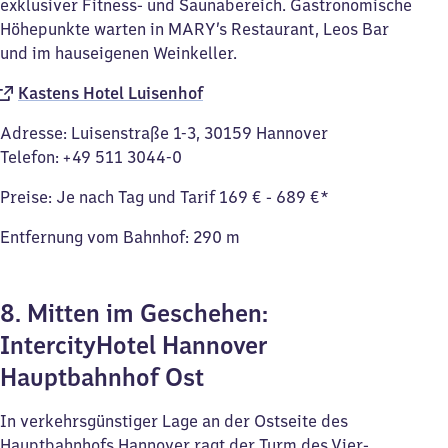
exklusiver Fitness- und Saunabereich. Gastronomische
Höhepunkte warten in MARY’s Restaurant, Leos Bar
und im hauseigenen Weinkeller.
Kastens Hotel Luisenhof
Adresse: Luisenstraße 1-3, 30159 Hannover
Telefon: +49 511 3044-0
Preise: Je nach Tag und Tarif 169 € - 689 €*
Entfernung vom Bahnhof: 290 m
8. Mitten im Geschehen:
IntercityHotel Hannover
Hauptbahnhof Ost
In verkehrsgünstiger Lage an der Ostseite des
Hauptbahnhofs Hannover ragt der Turm des Vier-