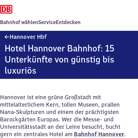
Bahnhof wählen
Service
Entdecken
Hannover
Hannover Hbf
Hauptbahnhof
Hotel Hannover Bahnhof: 15
Unterkünfte von günstig bis
luxuriös
Hannover ist eine grüne Großstadt mit
mittelalterlichem Kern, tollen Museen, prallen
Nana-Skulpturen und einem der prächtigsten
Barockgärten Europas. Wer die Messe- und
Universitätsstadt an der Leine besucht, bucht
gern ein zentrales Hotel am
Bahnhof Hannover
.