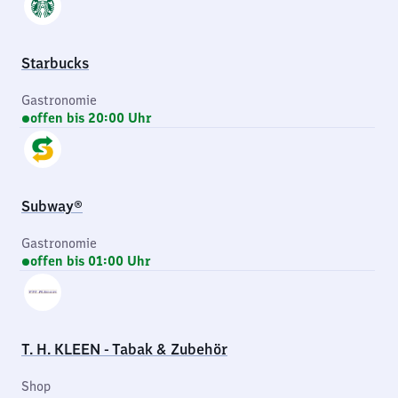
Starbucks
Gastronomie
offen bis 20:00 Uhr
Subway®
Gastronomie
offen bis 01:00 Uhr
T. H. KLEEN - Tabak & Zubehör
Shop