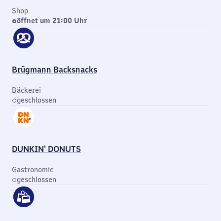
Shop
öffnet um 21:00 Uhr
Brügmann Backsnacks
Bäckerei
geschlossen
DUNKIN' DONUTS
Gastronomie
geschlossen