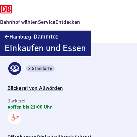
Bahnhof wählen
Service
Entdecken
Hamburg
Dammtor
Hamburg
Dammtor
Einkaufen und Essen
2 Standorte
Bäckerei von Allwörden
Bäckerei
offen bis 21:00 Uhr