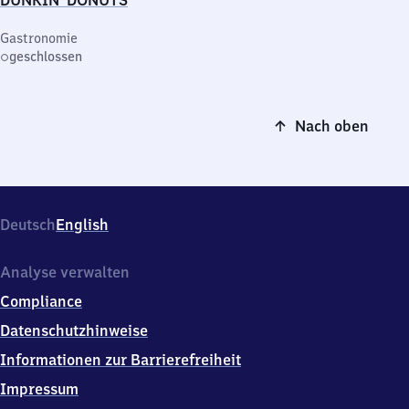
DUNKIN' DONUTS
Gastronomie
geschlossen
Nach oben
Deutsch
English
Analyse verwalten
Compliance
Datenschutzhinweise
Informationen zur Barrierefreiheit
Impressum