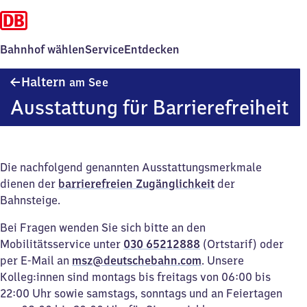
Bahnhof wählen
Service
Entdecken
Haltern
Haltern
am See
am See
Ausstattung für Barrierefreiheit
Die nachfolgend genannten Ausstattungsmerkmale
dienen der
barrierefreien Zugänglichkeit
der
Bahnsteige.
Bei Fragen wenden Sie sich bitte an den
Mobilitätsservice unter
030 65212888
(Ortstarif) oder
per E-Mail an
msz@deutschebahn.com
. Unsere
Kolleg:innen sind montags bis freitags von 06:00 bis
22:00 Uhr sowie samstags, sonntags und an Feiertagen