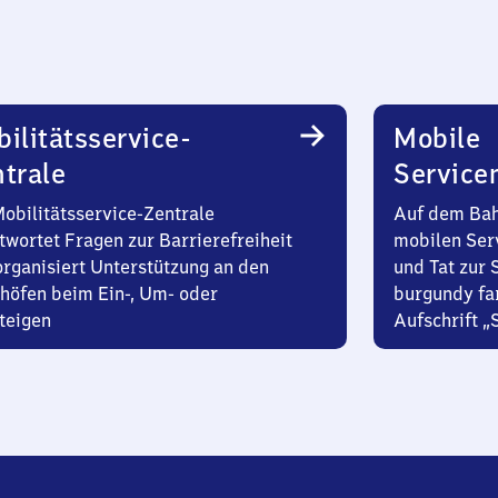
ilitätsservice-
Mobile
trale
Service
Mobilitätsservice-Zentrale
Auf dem Bah
twortet Fragen zur Barrierefreiheit
mobilen Ser
organisiert Unterstützung an den
und Tat zur 
höfen beim Ein-, Um- oder
burgundy fa
teigen
Aufschrift „