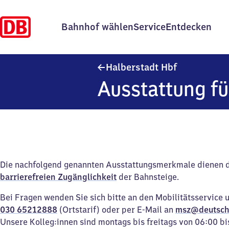
Bahnhof wählen
Service
Entdecken
Halberstadt
Halberstadt Hbf
Ausstattung fü
Die nachfolgend genannten Ausstattungsmerkmale dienen 
barrierefreien Zugänglichkeit
der Bahnsteige.
Bei Fragen wenden Sie sich bitte an den Mobilitätsservice 
030 65212888
(Ortstarif) oder per E-Mail an
msz@deutsch
Unsere Kolleg:innen sind montags bis freitags von 06:00 bi