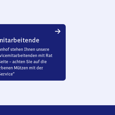
mitarbeitende
nhof stehen Ihnen unsere
vicemitarbeitenden mit Rat
Seite – achten Sie auf die
rbenen Mützen mit der
Service“