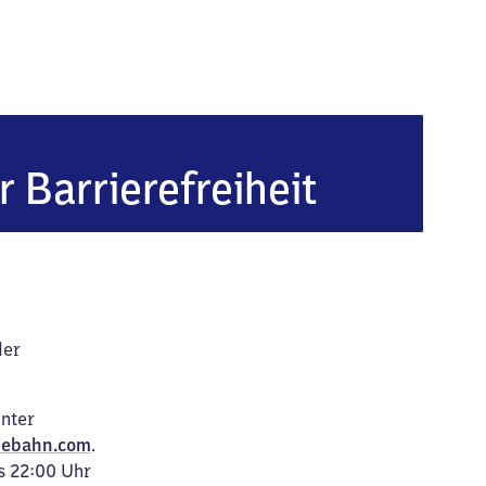
 Hauptbahnhof
r Barrierefreiheit
der
unter
ebahn.com
.
s 22:00 Uhr