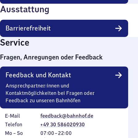
Ausstattung
Barrierefreiheit
Service
Fragen, Anregungen oder Feedback
Feedback und Kontakt
Ansprechpartner:innen und
Kontaktmöglichkeiten bei Fragen oder
Feedback zu unseren Bahnhöfen
E-Mail
feedback@bahnhof.de
Telefon
+49 30 586020930
Montag
,
Von
Mo
–
So
07:00
–
22:00