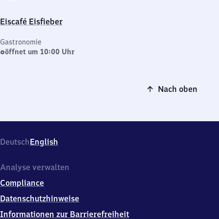
Eiscafé Eisfieber
Gastronomie
öffnet um 10:00 Uhr
Nach oben
Deutsch
English
Analyse verwalten
Compliance
Datenschutzhinweise
Informationen zur Barrierefreiheit