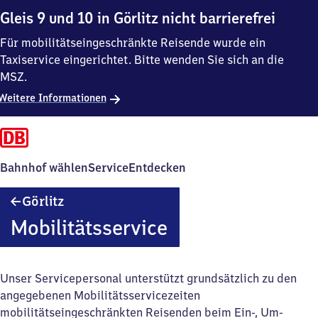
Gleis 9 und 10 in Görlitz nicht barrierefrei
Für mobilitätseingeschränkte Reisende wurde ein
Taxiservice eingerichtet. Bitte wenden Sie sich an die
MSZ.
Weitere Informationen
Bahnhof wählen
Service
Entdecken
Görlitz
Görlitz
Mobilitätsservice
Unser Servicepersonal unterstützt grundsätzlich zu den
angegebenen Mobilitätsservicezeiten
mobilitätseingeschränkten Reisenden beim Ein-, Um-