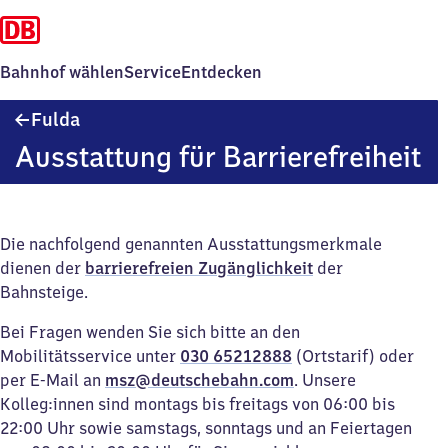
Bahnhof wählen
Service
Entdecken
Fulda
Fulda
Ausstattung für Barrierefreiheit
Die nachfolgend genannten Ausstattungsmerkmale
dienen der
barrierefreien Zugänglichkeit
der
Bahnsteige.
Bei Fragen wenden Sie sich bitte an den
Mobilitätsservice unter
030 65212888
(Ortstarif) oder
per E-Mail an
msz@deutschebahn.com
. Unsere
Kolleg:innen sind montags bis freitags von 06:00 bis
22:00 Uhr sowie samstags, sonntags und an Feiertagen