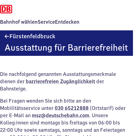
Bahnhof wählen
Service
Entdecken
Fürstenfeldbruck
Fürstenfeldbruck
Ausstattung für Barrierefreiheit
Die nachfolgend genannten Ausstattungsmerkmale
dienen der
barrierefreien Zugänglichkeit
der
Bahnsteige.
Bei Fragen wenden Sie sich bitte an den
Mobilitätsservice unter
030 65212888
(Ortstarif) oder
per E-Mail an
msz@deutschebahn.com
. Unsere
Kolleg:innen sind montags bis freitags von 06:00 bis
22:00 Uhr sowie samstags, sonntags und an Feiertagen