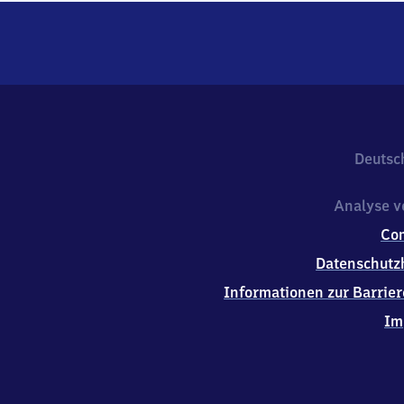
Deutsc
Analyse v
Co
Datenschutz
Informationen zur Barrier
Im