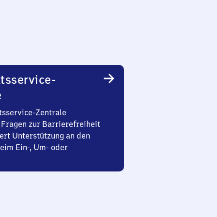
tsservice-
e
tsservice-Zentrale
Fragen zur Barrierefreiheit
ert Unterstützung an den
eim Ein-, Um- oder