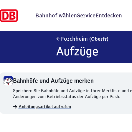
Bahnhof wählen
Service
Entdecken
Forchheim
Forchheim
(Oberfr)
Aufzüge
Bahnhöfe und Aufzüge merken
Bahnhöfe
Speichern Sie Bahnhöfe und Aufzüge in Ihrer Merkliste und e
und
Änderungen zum Betriebsstatus der Aufzüge per Push.
Aufzüge
Anleitungsartikel aufrufen
merken.