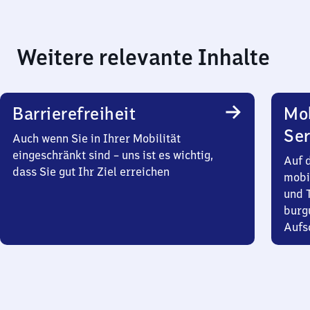
Weitere relevante Inhalte
Barrierefreiheit
Mo
Ser
Auch wenn Sie in Ihrer Mobilität
eingeschränkt sind – uns ist es wichtig,
Auf 
dass Sie gut Ihr Ziel erreichen
mobi
und T
burg
Aufsc