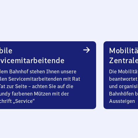
bile
Mobilitä
vicemitarbeitende
Zentral
dem Bahnhof stehen Ihnen unsere
Die Mobilitä
len Servicemitarbeitenden mit Rat
beantwortet 
at zur Seite – achten Sie auf die
und organisi
undy farbenen Mützen mit der
Bahnhöfen b
hrift „Service“
Aussteigen