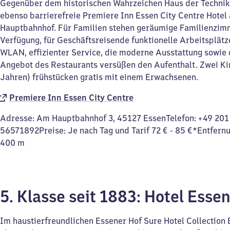
Gegenüber dem historischen Wahrzeichen Haus der Technik 
ebenso barrierefreie Premiere Inn Essen City Centre Hotel
Hauptbahnhof. Für Familien stehen geräumige Familienzim
Verfügung, für Geschäftsreisende funktionelle Arbeitsplätz
WLAN, effizienter Service, die moderne Ausstattung sowie 
Angebot des Restaurants versüßen den Aufenthalt. Zwei Ki
Jahren) frühstücken gratis mit einem Erwachsenen.
Premiere Inn Essen City Centre
Adresse: Am Hauptbahnhof 3, 45127 EssenTelefon: +49 201
56571892Preise: Je nach Tag und Tarif 72 € - 85 €*Entfern
400 m
5. Klasse seit 1883: Hotel Esse
Im haustierfreundlichen Essener Hof Sure Hotel Collection