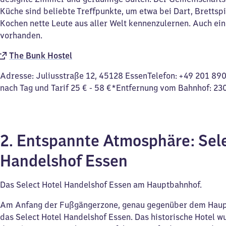
Küche sind beliebte Treffpunkte, um etwa bei Dart, Brettsp
Kochen nette Leute aus aller Welt kennenzulernen. Auch ei
vorhanden.
The Bunk Hostel
Adresse: Juliusstraße 12, 45128 EssenTelefon: +49 201 89
nach Tag und Tarif 25 € - 58 €*Entfernung vom Bahnhof: 23
2. Entspannte Atmosphäre: Sele
Handelshof Essen
Das Select Hotel Handelshof Essen am Hauptbahnhof.
Am Anfang der Fußgängerzone, genau gegenüber dem Haup
das Select Hotel Handelshof Essen. Das historische Hotel w