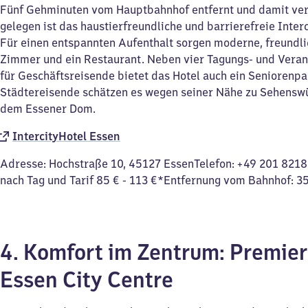
Fünf Gehminuten vom Hauptbahnhof entfernt und damit ve
gelegen ist das haustierfreundliche und barrierefreie Inter
Für einen entspannten Aufenthalt sorgen moderne, freundli
Zimmer und ein Restaurant. Neben vier Tagungs- und Vera
für Geschäftsreisende bietet das Hotel auch ein Seniorenpa
Städtereisende schätzen es wegen seiner Nähe zu Sehensw
dem Essener Dom.
IntercityHotel Essen
Adresse: Hochstraße 10, 45127 EssenTelefon: +49 201 8218
nach Tag und Tarif 85 € - 113 €*Entfernung vom Bahnhof: 3
4. Komfort im Zentrum: Premier
Essen City Centre