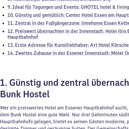
9. Ideal für Tagungen und Events: GHOTEL hotel & livin
10. Günstig und gemütlich: Center Hotel Essen am Haup
11. Zentral in der Fußgängerzone: limehome Essen Kett
12. Preiswert übernachten in der Innenstadt: Hotel ibis
Hauptbahnhof
13. Erste Adresse für Kunstliebhaber: Art Hotel Körsch
14. Zweites Zuhause in der Essener Innenstadt: Motel 
1. Günstig und zentral übernach
Bunk Hostel
Wer ein preiswertes Hotel am Essener Hauptbahnhof sucht, d
dem Bunk Hostel eine gute Wahl. Nur drei Gehminuten südl
Hauptbahnhofs gelegen, bietet es seinen Gästen moderne, p
designte Zimmer und geräumige Suiten. Der Gemeinschaft