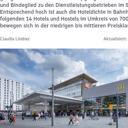
und Bindeglied zu den Dienstleistungsbetrieben im S
Entsprechend hoch ist auch die Hoteldichte in Bahn
folgenden 14 Hotels und Hostels im Umkreis von 70
bewegen sich in der niedrigen bis mittleren Preiskl
Von:
Claudia Lindner
Aktualisiert: