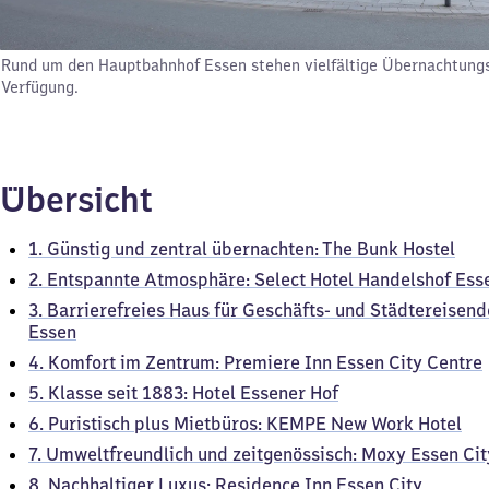
Rund um den Hauptbahnhof Essen stehen vielfältige Übernachtung
Verfügung.
Übersicht
1. Günstig und zentral übernachten: The Bunk Hostel
2. Entspannte Atmosphäre: Select Hotel Handelshof Ess
3. Barrierefreies Haus für Geschäfts- und Städtereisend
Essen
4. Komfort im Zentrum: Premiere Inn Essen City Centre
5. Klasse seit 1883: Hotel Essener Hof
6. Puristisch plus Mietbüros: KEMPE New Work Hotel
7. Umweltfreundlich und zeitgenössisch: Moxy Essen Cit
8. Nachhaltiger Luxus: Residence Inn Essen City