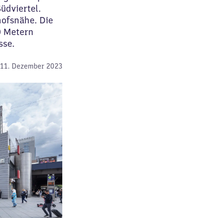
üdviertel.
hofsnähe. Die
0 Metern
asse.
11. Dezember 2023