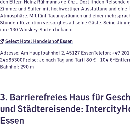
den Eltern Heinz Rühmanns geführt. Dort finden Reisende 
Zimmer und Suiten mit hochwertiger Ausstattung und eine 
Atmosphäre. Mit fünf Tagungsräumen und einer mehrsprac
Stunden-Rezeption versorgt es all seine Gäste. Seine Jimmy'
ihre 130 Whiskey-Sorten bekannt.
Select Hotel Handelshof Essen
Adresse: Am Hauptbahnhof 2, 45127 EssenTelefon: +49 201
24685300Preise: Je nach Tag und Tarif 80 € - 104 €*Entfe
Bahnhof: 290 m
3. Barrierefreies Haus für Gesch
und Städtereisende: IntercityH
Essen