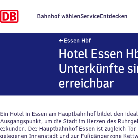
Bahnhof wählen
Service
Entdecken
Essen Hauptbahnho
Essen Hbf
Hotel Essen Hb
Unterkünfte si
erreichbar
Ein Hotel in Essen am Hauptbahnhof bildet den idea
Ausgangspunkt, um die Stadt im Herzen des Ruhrgeb
erkunden. Der
Hauptbahnhof Essen
ist zugleich Tor
gelegenen Innenstadt und zur Fußgängerzone Kettw