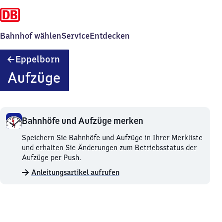
Bahnhof wählen
Service
Entdecken
Eppelborn
Eppelborn
Aufzüge
Bahnhöfe und Aufzüge merken
Bahnhöfe
Speichern Sie Bahnhöfe und Aufzüge in Ihrer Merkliste
und
und erhalten Sie Änderungen zum Betriebsstatus der
Aufzüge
Aufzüge per Push.
merken.
Anleitungsartikel aufrufen