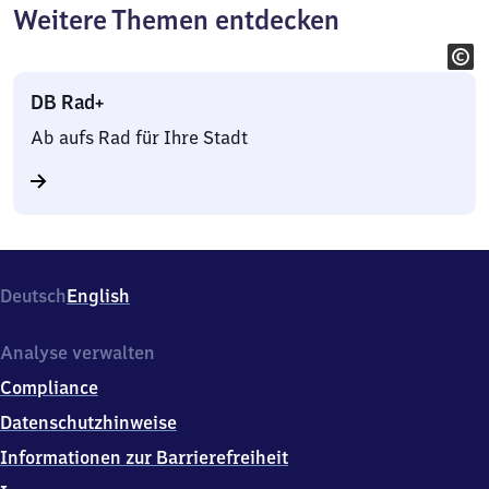
Weitere Themen entdecken
DB Rad+
Ab aufs Rad für Ihre Stadt
Deutsch
English
Analyse verwalten
Compliance
Datenschutzhinweise
Informationen zur Barrierefreiheit