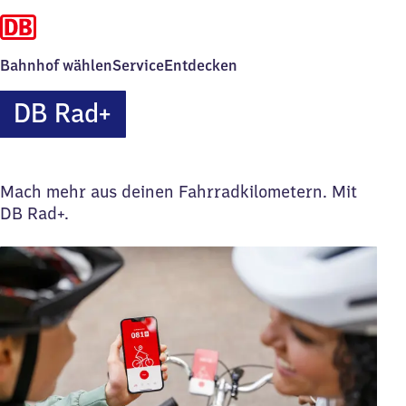
Bahnhof wählen
Service
Entdecken
DB Rad+
Mach mehr aus deinen Fahrradkilometern. Mit
DB Rad+.