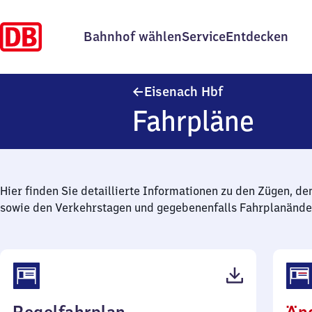
Bahnhof wählen
Service
Entdecken
Eisenach Haupt
Eisenach Hbf
Fahrpläne
Hier finden Sie detaillierte Informationen zu den Zügen, de
sowie den Verkehrstagen und gegebenenfalls Fahrplanände
(PDF,