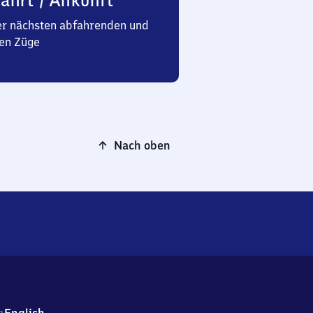
ahrt / Ankunft
er nächsten abfahrenden und
en Züge
Nach oben