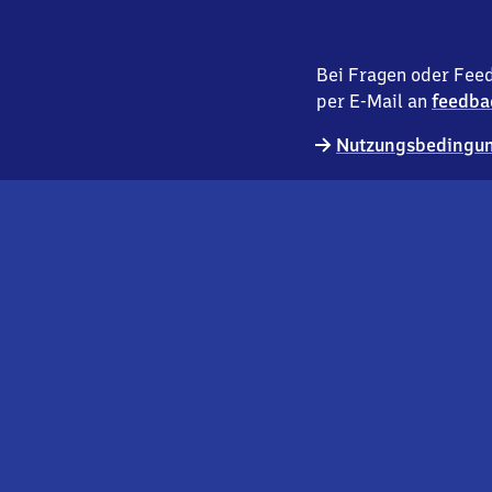
Bei Fragen oder Feed
per E-Mail an
feedba
Nutzungsbedingun
externer
Geschäftskund:innen
Link
Kontakt