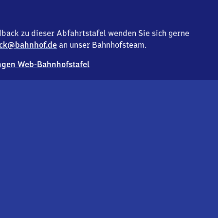
back zu dieser Abfahrtstafel wenden Sie sich gerne
ck@bahnhof.de
an unser Bahnhofsteam.
gen Web-Bahnhofstafel
Deutsc
Analyse v
Co