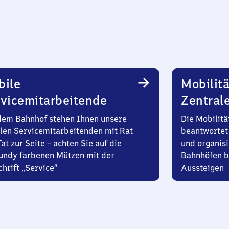
bile
Mobilitä
vicemitarbeitende
Zentral
dem Bahnhof stehen Ihnen unsere
Die Mobilitä
len Servicemitarbeitenden mit Rat
beantwortet 
at zur Seite – achten Sie auf die
und organisi
undy farbenen Mützen mit der
Bahnhöfen b
hrift „Service“
Aussteigen