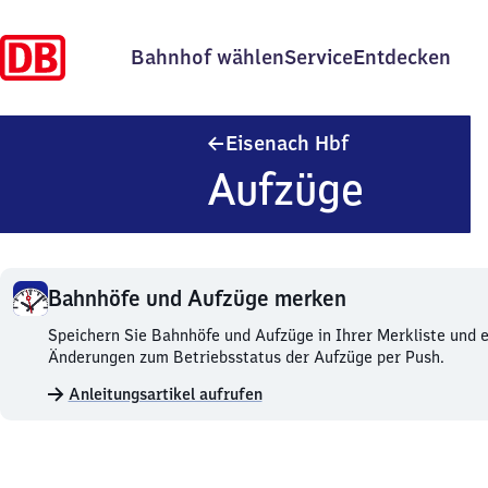
Bahnhof wählen
Service
Entdecken
Eisenach Haupt
Eisenach Hbf
Aufzüge
Bahnhöfe und Aufzüge merken
Bahnhöfe
Speichern Sie Bahnhöfe und Aufzüge in Ihrer Merkliste und e
und
Änderungen zum Betriebsstatus der Aufzüge per Push.
Aufzüge
Anleitungsartikel aufrufen
merken.