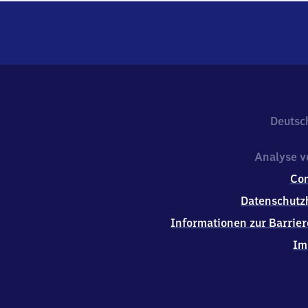
Deutsc
Analyse v
Co
Datenschutz
Informationen zur Barrier
Im