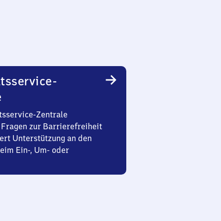
tsservice-
e
tsservice-Zentrale
Fragen zur Barrierefreiheit
ert Unterstützung an den
eim Ein-, Um- oder