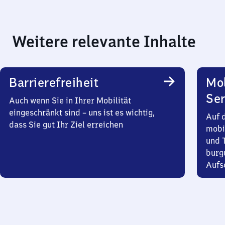
Weitere relevante Inhalte
Barrierefreiheit
Mo
Ser
Auch wenn Sie in Ihrer Mobilität
eingeschränkt sind – uns ist es wichtig,
Auf 
dass Sie gut Ihr Ziel erreichen
mobi
und T
burg
Aufsc