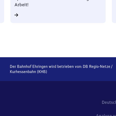
Arbeit!
Der Bahnhof Ehringen wird betrieben von:
DB Regio-Netze
/
Kurhessenbahn (KHB)
Deutsc
Analyse v