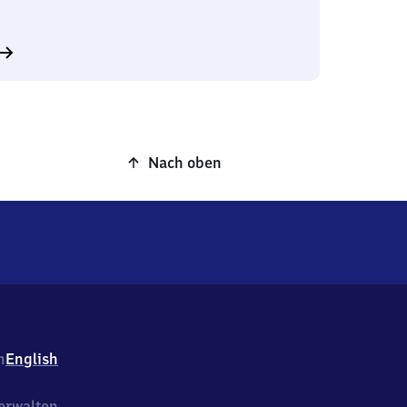
Nach oben
h
English
erwalten