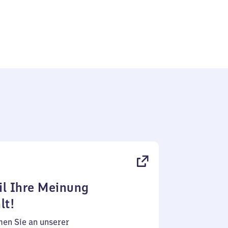
l Ihre Meinung
lt!
en Sie an unserer