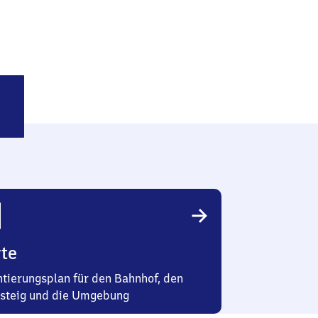
ringen
te
ntierungsplan für den Bahnhof, den
steig und die Umgebung