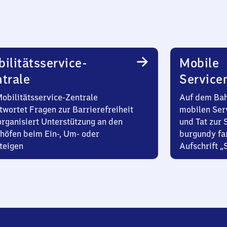
ilitätsservice-
Mobile
trale
Service
Mobilitätsservice-Zentrale
Auf dem Bah
twortet Fragen zur Barrierefreiheit
mobilen Ser
organisiert Unterstützung an den
und Tat zur 
höfen beim Ein-, Um- oder
burgundy fa
teigen
Aufschrift „