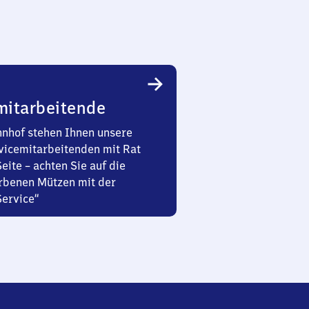
mitarbeitende
nhof stehen Ihnen unsere
vicemitarbeitenden mit Rat
Seite – achten Sie auf die
rbenen Mützen mit der
Service“