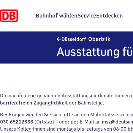
Bahnhof wählen
Service
Entdecken
Düsseldor
Oberbilk
Düsseldorf
Ausstattung fü
Die nachfolgend genannten Ausstattungsmerkmale dienen 
barrierefreien Zugänglichkeit
der Bahnsteige.
Bei Fragen wenden Sie sich bitte an den Mobilitätsservice 
030 65212888
(Ortstarif) oder per E-Mail an
msz@deutsch
Unsere Kolleg:innen sind montags bis freitags von 06:00 bi