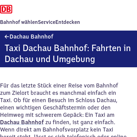
Bahnhof wählen
Service
Entdecken
Dachau
Dachau Bahnhof
Bahnhof
Taxi Dachau Bahnhof: Fahrten in
Dachau und Umgebung
Für das letzte Stück einer Reise vom Bahnhof
zum Zielort braucht es manchmal einfach ein
Taxi. Ob für einen Besuch im Schloss Dachau,
einen wichtigen Geschäftstermin oder den
Heimweg mit schwerem Gepäck: Ein Taxi am
Dachau Bahnhof
zu finden, ist ganz einfach.
Wenn direkt am Bahnhofsvorplatz kein Taxi
bereit steht, lässt es sich telefonisch oder online