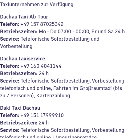
Taxiunternehmen zur Verfügung:
Dachau Taxi Ab-Tour
Telefon:
+49 157 87025342
Betriebszeiten:
Mo - Do 07:00 - 00:00, Fr und Sa 24 h
Service:
Telefonische Sofortbestellung und
Vorbestellung
Dachau Taxiservice
Telefon:
+49 160 4041144
Betriebszeiten:
24 h
Service:
Telefonische Sofortbestellung, Vorbestellung
telefonisch und online, Fahrten im Großraumtaxi (bis
zu 7 Personen), Kartenzahlung
Daki Taxi Dachau
Telefon:
+49 151 17999910
Betriebszeiten:
24 h
Service:
Telefonische Sofortbestellung, Vorbestellung
telefonisch und online, Limousinenservice,