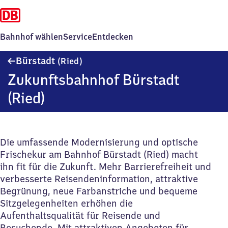
Bahnhof wählen
Service
Entdecken
Bürstadt
Bürstadt
(Ried)
(Ried)
Zukunftsbahnhof Bürstadt
(Ried)
Die umfassende Modernisierung und optische
Frischekur am Bahnhof Bürstadt (Ried) macht
ihn fit für die Zukunft. Mehr Barrierefreiheit und
verbesserte Reisendeninformation, attraktive
Begrünung, neue Farbanstriche und bequeme
Sitzgelegenheiten erhöhen die
Aufenthaltsqualität für Reisende und
Besuchende. Mit attraktiven Angeboten für