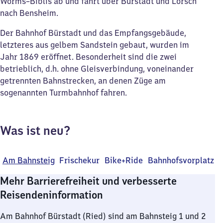
Worms–Biblis ab und fährt über Bürstadt und Lorsch
nach Bensheim.
Der Bahnhof Bürstadt und das Empfangsgebäude,
letzteres aus gelbem Sandstein gebaut, wurden im
Jahr 1869 eröffnet. Besonderheit sind die zwei
betrieblich, d.h. ohne Gleisverbindung, voneinander
getrennten Bahnstrecken, an denen Züge am
sogenannten Turmbahnhof fahren.
Was ist neu?
Am Bahnsteig
Frischekur
Bike+Ride
Bahnhofsvorplatz
Mehr Barrierefreiheit und verbesserte
Reisendeninformation
Am Bahnhof Bürstadt (Ried) sind am Bahnsteig 1 und 2