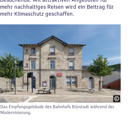
mehr nachhaltiges Reisen wird ein Beitrag für
mehr Klimaschutz geschaffen.
Das Empfangsgebäude des Bahnhofs Bürstadt während der
Modernisierung.