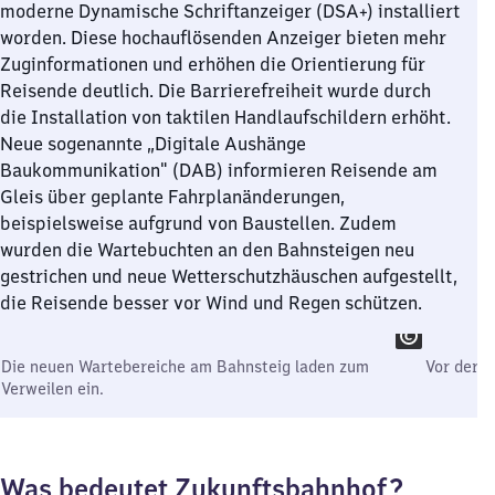
moderne Dynamische Schriftanzeiger (DSA+) installiert
worden. Diese hochauflösenden Anzeiger bieten mehr
Zuginformationen und erhöhen die Orientierung für
Reisende deutlich. Die Barrierefreiheit wurde durch
die Installation von taktilen Handlaufschildern erhöht.
Neue sogenannte „Digitale Aushänge
Baukommunikation" (DAB) informieren Reisende am
Gleis über geplante Fahrplanänderungen,
beispielsweise aufgrund von Baustellen. Zudem
wurden die Wartebuchten an den Bahnsteigen neu
gestrichen und neue Wetterschutzhäuschen aufgestellt,
die Reisende besser vor Wind und Regen schützen.
Die neuen Wartebereiche am Bahnsteig laden zum
Vor der 
Verweilen ein.
Was bedeutet Zukunftsbahnhof?