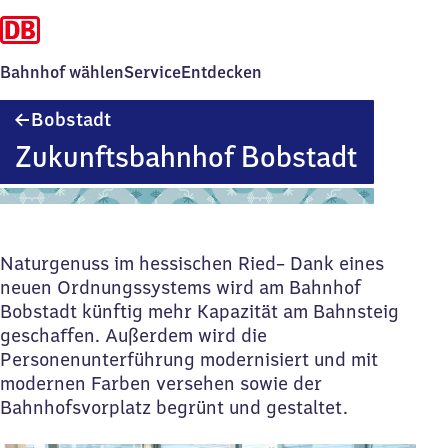
Bahnhof wählen
Service
Entdecken
Bobstadt
Bobstadt
Zukunftsbahnhof Bobstadt
Naturgenuss im hessischen Ried– Dank eines
neuen Ordnungssystems wird am Bahnhof
Bobstadt künftig mehr Kapazität am Bahnsteig
geschaffen. Außerdem wird die
Personenunterführung modernisiert und mit
modernen Farben versehen sowie der
Bahnhofsvorplatz begrünt und gestaltet.