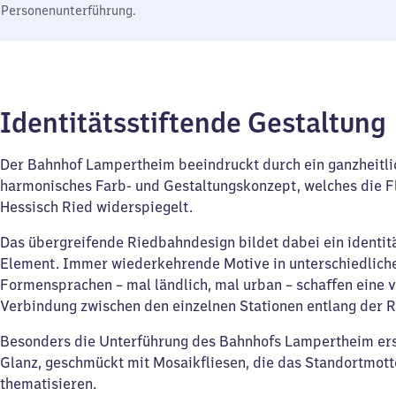
Personenunterführung.
Identitätsstiftende Gestaltung
Der Bahnhof Lampertheim beeindruckt durch ein ganzheitli
harmonisches Farb- und Gestaltungskonzept, welches die F
Hessisch Ried widerspiegelt.
Das übergreifende Riedbahndesign bildet dabei ein identit
Element. Immer wiederkehrende Motive in unterschiedlich
Formensprachen – mal ländlich, mal urban – schaffen eine v
Verbindung zwischen den einzelnen Stationen entlang der 
Besonders die Unterführung des Bahnhofs Lampertheim ers
Glanz, geschmückt mit Mosaikfliesen, die das Standortmott
thematisieren.