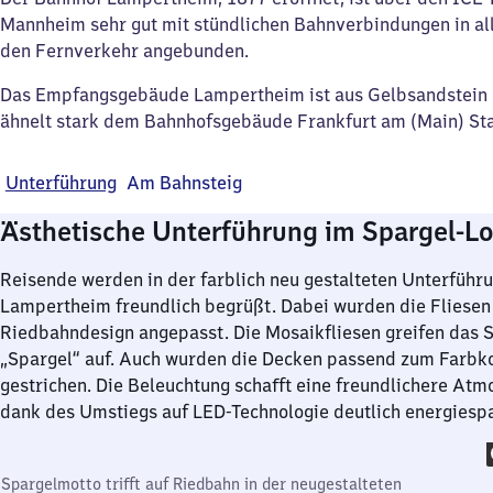
Mannheim sehr gut mit stündlichen Bahnverbindungen in al
den Fernverkehr angebunden.
Das Empfangsgebäude Lampertheim ist aus Gelbsandstein e
ähnelt stark dem Bahnhofsgebäude Frankfurt am (Main) Sta
Unterführung
Am Bahnsteig
Ästhetische Unterführung im Spargel-L
Reisende werden in der farblich neu gestalteten Unterfüh
Lampertheim freundlich begrüßt. Dabei wurden die Fliese
Riedbahndesign angepasst. Die Mosaikfliesen greifen das 
„Spargel“ auf. Auch wurden die Decken passend zum Farbk
gestrichen. Die Beleuchtung schafft eine freundlichere Atm
dank des Umstiegs auf LED-Technologie deutlich energiesp
Spargelmotto trifft auf Riedbahn in der neugestalteten