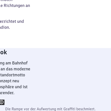
le Richtungen an
rrichtet und
dion.
ook
rung am Bahnhof
n an das moderne
Standortmotto
onzept neu
osphäre und ist
arender.
Die Rampe vor der Aufwertung mit Graffiti beschmiert.