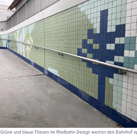
Grüne und blaue Fliesen im Riedbahn-Design werten den Bahnhof op