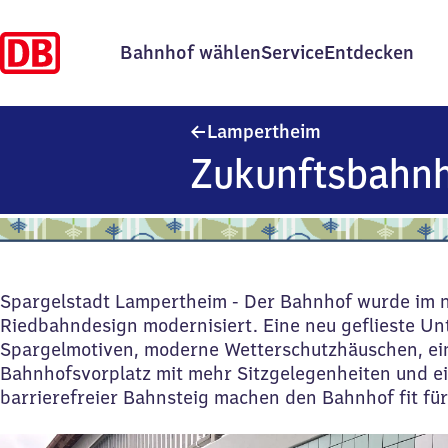
Bahnhof wählen
Service
Entdecken
Lampertheim
Lampertheim
Zukunftsbahn
Spargelstadt Lampertheim - Der Bahnhof wurde im 
Riedbahndesign modernisiert. Eine neu geflieste Un
Spargelmotiven, moderne Wetterschutzhäuschen, ei
Bahnhofsvorplatz mit mehr Sitzgelegenheiten und e
barrierefreier Bahnsteig machen den Bahnhof fit für