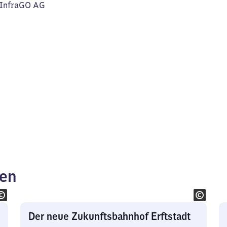
B InfraGO AG
ken
Der neue Zukunftsbahnhof Erftstadt