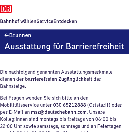
Bahnhof wählen
Service
Entdecken
Brunnen
Brunnen
Ausstattung für Barrierefreiheit
Die nachfolgend genannten Ausstattungsmerkmale
dienen der
barrierefreien Zugänglichkeit
der
Bahnsteige.
Bei Fragen wenden Sie sich bitte an den
Mobilitätsservice unter
030 65212888
(Ortstarif) oder
per E-Mail an
msz@deutschebahn.com
. Unsere
Kolleg:innen sind montags bis freitags von 06:00 bis
22:00 Uhr sowie samstags, sonntags und an Feiertagen