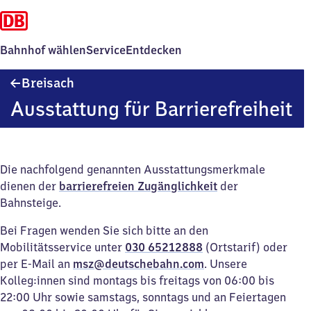
Bahnhof wählen
Service
Entdecken
Breisach
Breisach
Ausstattung für Barrierefreiheit
Die nachfolgend genannten Ausstattungsmerkmale
dienen der
barrierefreien Zugänglichkeit
der
Bahnsteige.
Bei Fragen wenden Sie sich bitte an den
Mobilitätsservice unter
030 65212888
(Ortstarif) oder
per E-Mail an
msz@deutschebahn.com
. Unsere
Kolleg:innen sind montags bis freitags von 06:00 bis
22:00 Uhr sowie samstags, sonntags und an Feiertagen