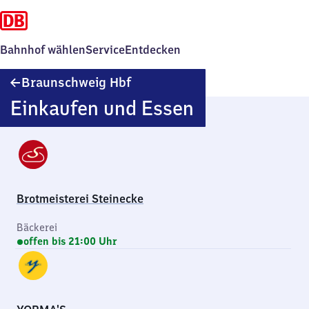
Bahnhof wählen
Service
Entdecken
Braunschweig
Braunschweig Hbf
Hauptbahnhof
Einkaufen und Essen
Brotmeisterei Steinecke
Bäckerei
offen bis 21:00 Uhr