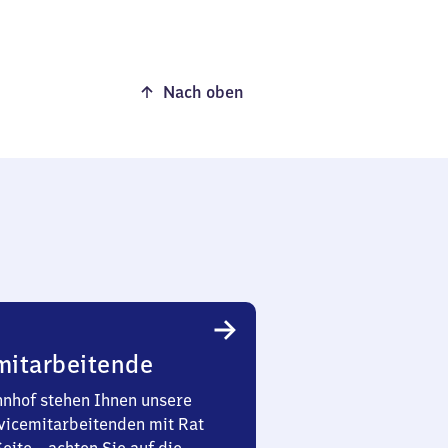
Nach oben
mitarbeitende
nhof stehen Ihnen unsere
vicemitarbeitenden mit Rat