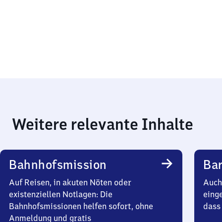
Weitere relevante Inhalte
Bahnhofsmission
Bar
Auf Reisen, in akuten Nöten oder
Auch 
existenziellen Notlagen: Die
einge
Bahnhofsmissionen helfen sofort, ohne
dass 
Anmeldung und gratis