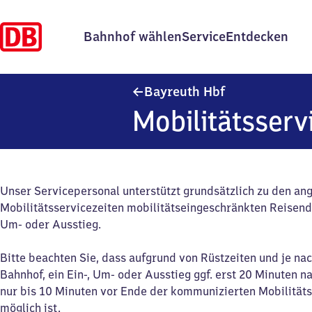
Bahnhof wählen
Service
Entdecken
Bayreuth Haupt
Bayreuth Hbf
Mobilitätsserv
Unser Servicepersonal unterstützt grundsätzlich zu den a
Mobilitätsservicezeiten mobilitätseingeschränkten Reisend
Um- oder Ausstieg.
Bitte beachten Sie, dass aufgrund von Rüstzeiten und je na
Bahnhof, ein Ein-, Um- oder Ausstieg ggf. erst 20 Minuten n
nur bis 10 Minuten vor Ende der kommunizierten Mobilitäts
möglich ist.