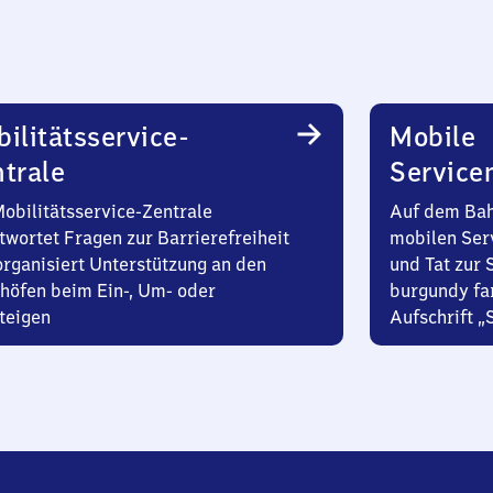
ilitätsservice-
Mobile
trale
Service
Mobilitätsservice-Zentrale
Auf dem Bah
twortet Fragen zur Barrierefreiheit
mobilen Ser
organisiert Unterstützung an den
und Tat zur 
höfen beim Ein-, Um- oder
burgundy fa
teigen
Aufschrift „