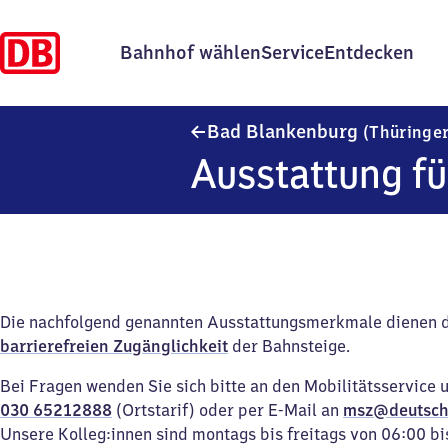
Bahnhof wählen
Service
Entdecken
Bad Blankenburg
(Thüringe
Ausstattung fü
Die nachfolgend genannten Ausstattungsmerkmale dienen 
barrierefreien Zugänglichkeit
der Bahnsteige.
Bei Fragen wenden Sie sich bitte an den Mobilitätsservice 
030 65212888
(Ortstarif) oder per E-Mail an
msz@deutsch
Unsere Kolleg:innen sind montags bis freitags von 06:00 bi