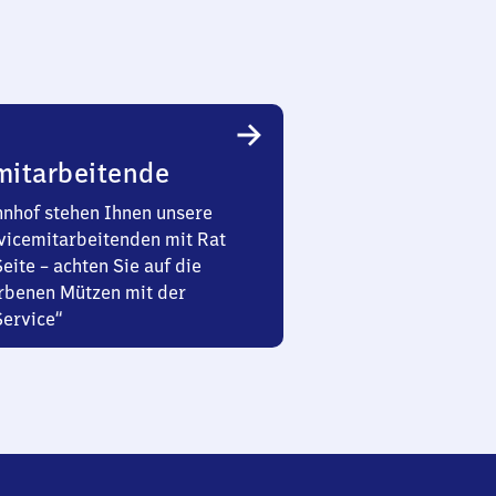
mitarbeitende
nhof stehen Ihnen unsere
vicemitarbeitenden mit Rat
Seite – achten Sie auf die
rbenen Mützen mit der
Service“