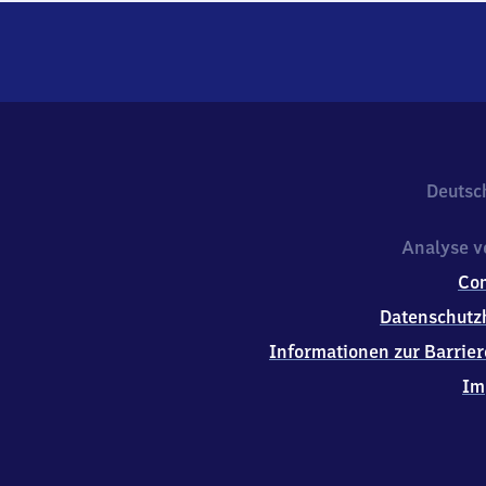
Deutsc
Analyse v
Co
Datenschutz
Informationen zur Barrier
Im