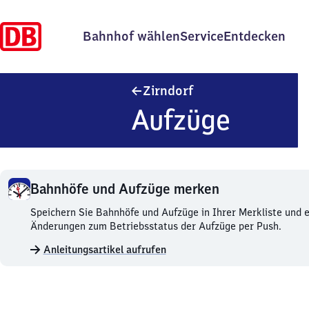
Bahnhof wählen
Service
Entdecken
Zirndorf
Zirndorf
Aufzüge
Bahnhöfe und Aufzüge merken
Bahnhöfe
Speichern Sie Bahnhöfe und Aufzüge in Ihrer Merkliste und e
und
Änderungen zum Betriebsstatus der Aufzüge per Push.
Aufzüge
Anleitungsartikel aufrufen
merken.