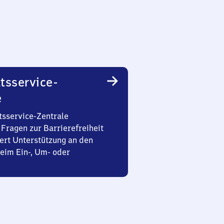
tsservice-
e
tsservice-Zentrale
Fragen zur Barrierefreiheit
ert Unterstützung an den
eim Ein-, Um- oder