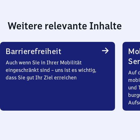
Weitere relevante Inhalte
Barrierefreiheit
Mo
Ser
Auch wenn Sie in Ihrer Mobilität
eingeschränkt sind – uns ist es wichtig,
Auf 
dass Sie gut Ihr Ziel erreichen
mobi
und T
burg
Aufsc