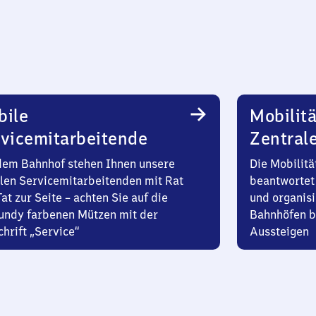
bile
Mobilitä
vicemitarbeitende
Zentral
dem Bahnhof stehen Ihnen unsere
Die Mobilitä
len Servicemitarbeitenden mit Rat
beantwortet 
at zur Seite – achten Sie auf die
und organisi
undy farbenen Mützen mit der
Bahnhöfen b
hrift „Service“
Aussteigen