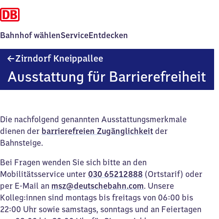
Bahnhof wählen
Service
Entdecken
Zirndorf
Zirndorf Kneippallee
Kneippallee
Ausstattung für Barrierefreiheit
Die nachfolgend genannten Ausstattungsmerkmale
dienen der
barrierefreien Zugänglichkeit
der
Bahnsteige.
Bei Fragen wenden Sie sich bitte an den
Mobilitätsservice unter
030 65212888
(Ortstarif) oder
per E-Mail an
msz@deutschebahn.com
. Unsere
Kolleg:innen sind montags bis freitags von 06:00 bis
22:00 Uhr sowie samstags, sonntags und an Feiertagen