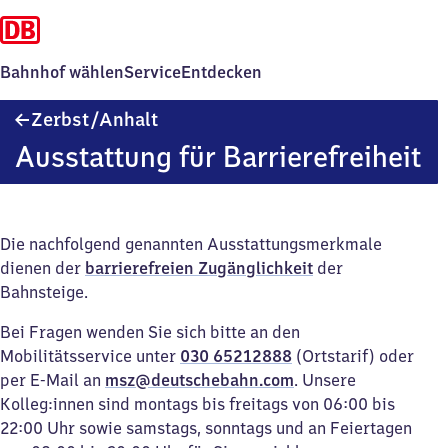
Bahnhof wählen
Service
Entdecken
Zerbst/​
Zerbst/​Anhalt
Anhalt
Ausstattung für Barrierefreiheit
Die nachfolgend genannten Ausstattungsmerkmale
dienen der
barrierefreien Zugänglichkeit
der
Bahnsteige.
Bei Fragen wenden Sie sich bitte an den
Mobilitätsservice unter
030 65212888
(Ortstarif) oder
per E-Mail an
msz@deutschebahn.com
. Unsere
Kolleg:innen sind montags bis freitags von 06:00 bis
22:00 Uhr sowie samstags, sonntags und an Feiertagen