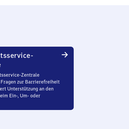
tsservice-
e
tsservice-Zentrale
Fragen zur Barrierefreiheit
ert Unterstützung an den
eim Ein-, Um- oder