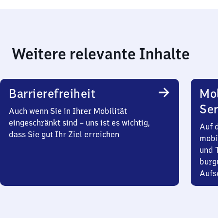
Weitere relevante Inhalte
Barrierefreiheit
Mo
Ser
Auch wenn Sie in Ihrer Mobilität
eingeschränkt sind – uns ist es wichtig,
Auf 
dass Sie gut Ihr Ziel erreichen
mobi
und T
burg
Aufsc