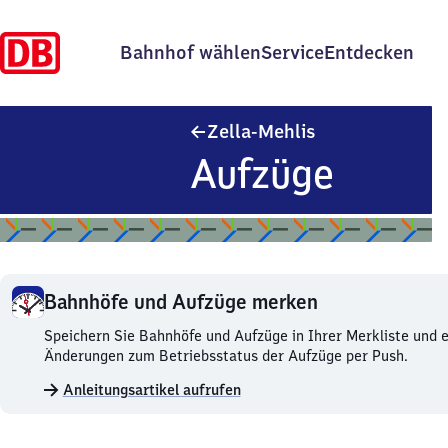
Bahnhof wählen
Service
Entdecken
Zella-Mehlis
Zella-Mehlis
Aufzüge
Bahnhöfe und Aufzüge merken
Bahnhöfe
Speichern Sie Bahnhöfe und Aufzüge in Ihrer Merkliste und e
und
Änderungen zum Betriebsstatus der Aufzüge per Push.
Aufzüge
Anleitungsartikel aufrufen
merken.