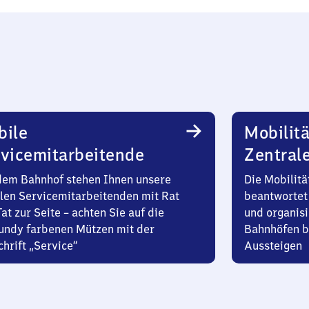
bile
Mobilitä
vicemitarbeitende
Zentral
dem Bahnhof stehen Ihnen unsere
Die Mobilitä
len Servicemitarbeitenden mit Rat
beantwortet 
at zur Seite – achten Sie auf die
und organisi
undy farbenen Mützen mit der
Bahnhöfen b
hrift „Service“
Aussteigen