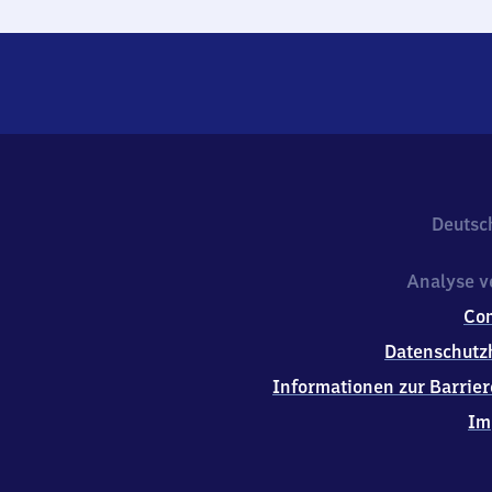
Deutsc
Analyse v
Co
Datenschutz
Informationen zur Barrier
Im