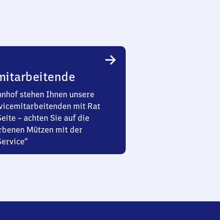
mitarbeitende
nhof stehen Ihnen unsere
vicemitarbeitenden mit Rat
Seite – achten Sie auf die
rbenen Mützen mit der
Service“