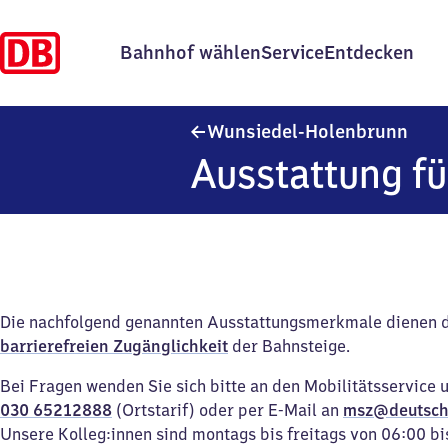
Bahnhof wählen
Service
Entdecken
Wuns
Wunsiedel-Holenbrunn
Ausstattung fü
Die nachfolgend genannten Ausstattungsmerkmale dienen 
barrierefreien Zugänglichkeit
der Bahnsteige.
Bei Fragen wenden Sie sich bitte an den Mobilitätsservice 
030 65212888
(Ortstarif) oder per E-Mail an
msz@deutsch
Unsere Kolleg:innen sind montags bis freitags von 06:00 bi