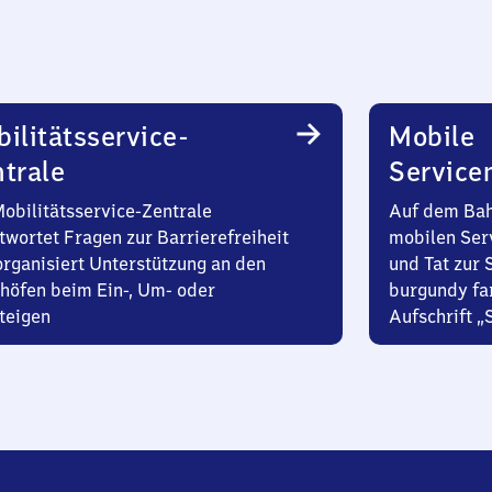
ilitätsservice-
Mobile
trale
Service
Mobilitätsservice-Zentrale
Auf dem Bah
twortet Fragen zur Barrierefreiheit
mobilen Ser
organisiert Unterstützung an den
und Tat zur 
höfen beim Ein-, Um- oder
burgundy fa
teigen
Aufschrift „